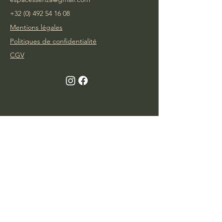
+32 (0) 492 54 16 08
Mentions légales
Politiques de confidentialité
CGV