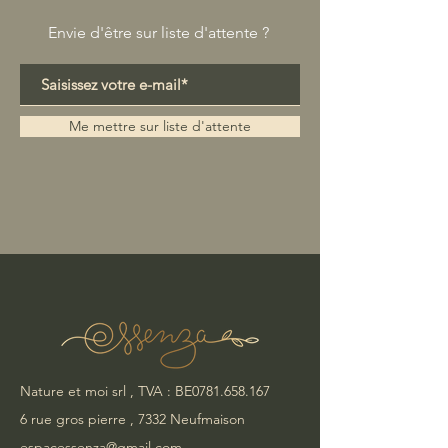
Envie d'être sur liste d'attente ?
Me mettre sur liste d'attente
Nature et moi srl , TVA : BE0781.658.167
6 rue gros pierre , 7332 Neufmaison
espacessenza@gmail.com