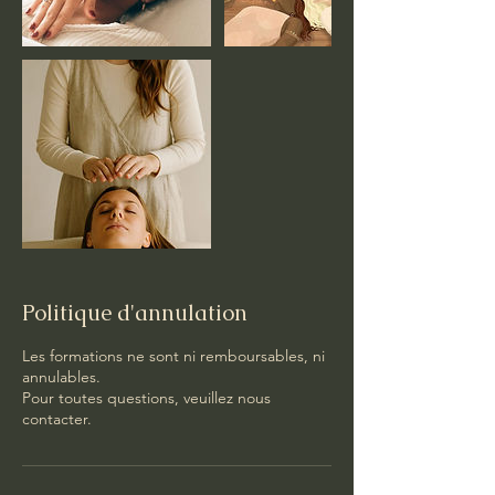
Politique d'annulation
Les formations ne sont ni remboursables, ni
annulables.
Pour toutes questions, veuillez nous
contacter.